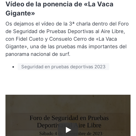
Vídeo de la ponencia de «La Vaca
una
nueva
Gigante»
pestaña
Os dejamos el vídeo de la 3ª charla dentro del Foro
de Seguridad de Pruebas Deportivas al Aire Libre,
con Fidel Cueto y Consuelo Cerro de «La Vaca
Gigante», una de las pruebas más importantes del
panorama nacional de surf.
Seguridad en pruebas deportivas 2023
Reproducir