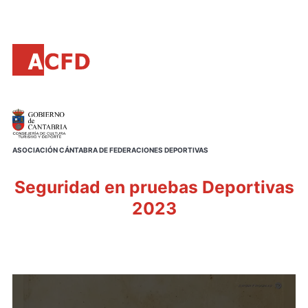
Principal
Saltar
al
contenido
principal
ASOCIACIÓN CÁNTABRA DE FEDERACIONES DEPORTIVAS
Seguridad en pruebas Deportivas
2023