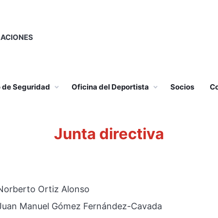
RACIONES
o de Seguridad
Oficina del Deportista
Socios
Co
Junta directiva
Norberto Ortiz Alonso
Juan Manuel Gómez Fernández-Cavada