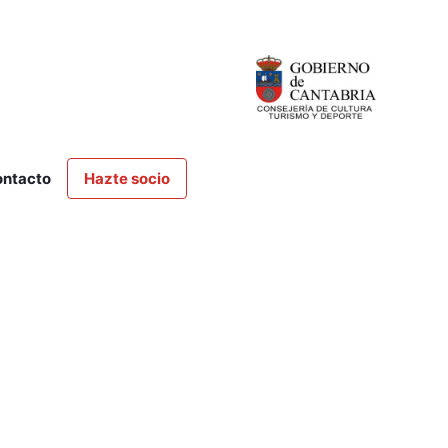
ntacto
Hazte socio