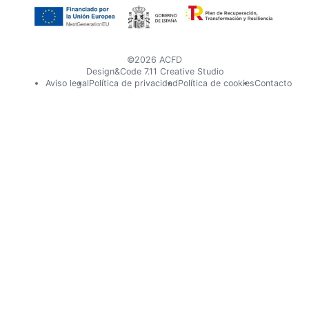
©2026 ACFD
Design&Code 7.11 Creative Studio
Pie
Aviso legal
Política de privacidad
Política de cookies
Contacto
de
página