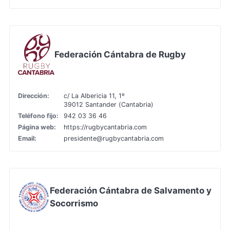
Federación Cántabra de Rugby
Dirección:
c/ La Albericia 11, 1º
39012 Santander (Cantabria)
Teléfono fijo:
942 03 36 46
Página web:
https://rugbycantabria.com
Email:
presidente@rugbycantabria.com
Federación Cántabra de Salvamento y
Socorrismo