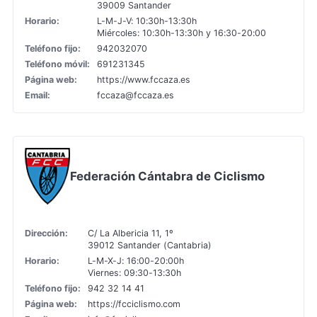
39009 Santander
Horario:
L-M-J-V: 10:30h-13:30h
Miércoles: 10:30h-13:30h y 16:30-20:00
Teléfono fijo:
942032070
Teléfono móvil:
691231345
Página web:
https://www.fccaza.es
Email:
fccaza@fccaza.es
Federación Cántabra de Ciclismo
Dirección:
C/ La Albericia 11, 1º
39012 Santander (Cantabria)
Horario:
L-M-X-J: 16:00-20:00h
Viernes: 09:30-13:30h
Teléfono fijo:
942 32 14 41
Página web:
https://fcciclismo.com