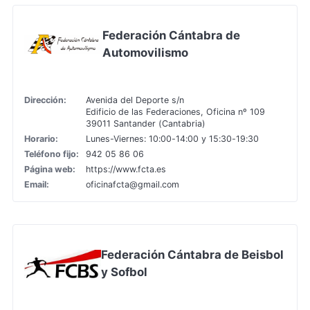
Federación Cántabra de
Automovilismo
Dirección:
Avenida del Deporte s/n
Edificio de las Federaciones, Oficina nº 109
39011 Santander (Cantabria)
Horario:
Lunes-Viernes: 10:00-14:00 y 15:30-19:30
Teléfono fijo:
942 05 86 06
Página web:
https://www.fcta.es
Email:
oficinafcta@gmail.com
Federación Cántabra de Beisbol
y Sofbol