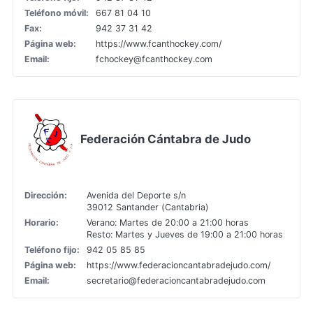
Teléfono móvil:
667 81 04 10
Fax:
942 37 31 42
Página web:
https://www.fcanthockey.com/
Email:
fchockey@fcanthockey.com
Federación Cántabra de Judo
Dirección:
Avenida del Deporte s/n
39012 Santander (Cantabria)
Horario:
Verano: Martes de 20:00 a 21:00 horas
Resto: Martes y Jueves de 19:00 a 21:00 horas
Teléfono fijo:
942 05 85 85
Página web:
https://www.federacioncantabradejudo.com/
Email:
secretario@federacioncantabradejudo.com