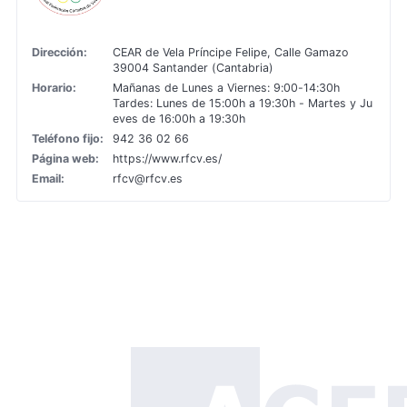
Dirección:
CEAR de Vela Príncipe Felipe, Calle Gamazo
39004 Santander (Cantabria)
Horario:
Mañanas de Lunes a Viernes: 9:00-14:30h
Tardes: Lunes de 15:00h a 19:30h - Martes y Ju
eves de 16:00h a 19:30h
Teléfono fijo:
942 36 02 66
Página web:
https://www.rfcv.es/
Email:
rfcv@rfcv.es