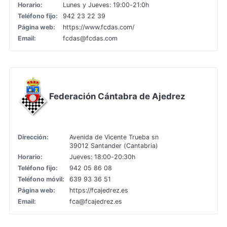
Horario:
Lunes y Jueves: 19:00-21:0h
Teléfono fijo:
942 23 22 39
Página web:
https://www.fcdas.com/
Email:
fcdas@fcdas.com
Federación Cántabra de Ajedrez
Dirección:
Avenida de Vicente Trueba sn
39012 Santander (Cantabria)
Horario:
Jueves: 18:00-20:30h
Teléfono fijo:
942 05 86 08
Teléfono móvil:
639 93 36 51
Página web:
https://fcajedrez.es
Email:
fca@fcajedrez.es