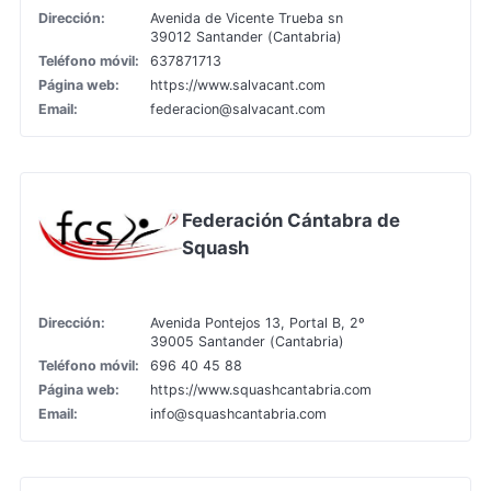
Dirección:
Avenida de Vicente Trueba sn
39012 Santander (Cantabria)
Teléfono móvil:
637871713
Página web:
https://www.salvacant.com
Email:
federacion@salvacant.com
Federación Cántabra de
Squash
Dirección:
Avenida Pontejos 13, Portal B, 2º
39005 Santander (Cantabria)
Teléfono móvil:
696 40 45 88
Página web:
https://www.squashcantabria.com
Email:
info@squashcantabria.com