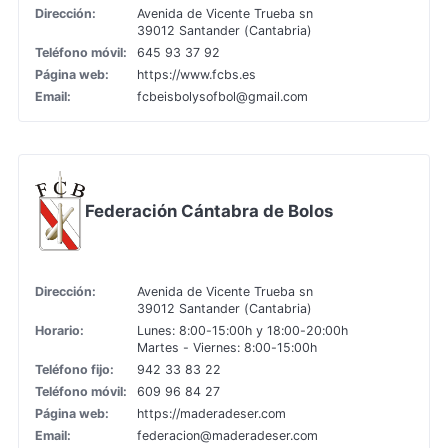
Dirección:
Avenida de Vicente Trueba sn
39012 Santander (Cantabria)
Teléfono móvil:
645 93 37 92
Página web:
https://www.fcbs.es
Email:
fcbeisbolysofbol@gmail.com
Federación Cántabra de Bolos
Dirección:
Avenida de Vicente Trueba sn
39012 Santander (Cantabria)
Horario:
Lunes: 8:00-15:00h y 18:00-20:00h
Martes - Viernes: 8:00-15:00h
Teléfono fijo:
942 33 83 22
Teléfono móvil:
609 96 84 27
Página web:
https://maderadeser.com
Email:
federacion@maderadeser.com