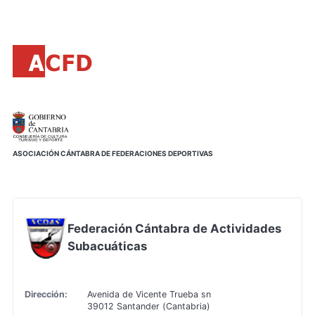
Principal
Saltar
al
contenido
principal
ASOCIACIÓN CÁNTABRA DE FEDERACIONES DEPORTIVAS
Federación Cántabra de Actividades
Subacuáticas
Dirección:
Avenida de Vicente Trueba sn
39012 Santander (Cantabria)