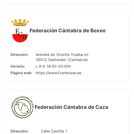
Federación Cántabra de Boxeo
Dirección:
Avenida de Vicente Trueba sn
39012 Santander (Cantabria)
Horario:
L-X-V: 18.00-20:00h
Página web:
https://www.fcanboxeo.es
Federación Cántabra de Caza
Dirección:
Calle Castilla 1