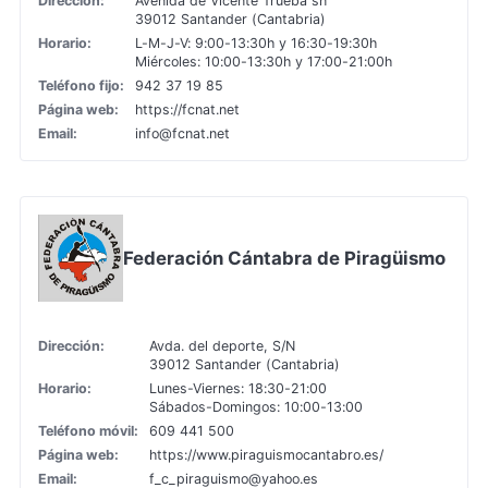
Dirección:
Avenida de Vicente Trueba sn
39012 Santander (Cantabria)
Horario:
L-M-J-V: 9:00-13:30h y 16:30-19:30h
Miércoles: 10:00-13:30h y 17:00-21:00h
Teléfono fijo:
942 37 19 85
Página web:
https://fcnat.net
Email:
info@fcnat.net
Federación Cántabra de Piragüismo
Dirección:
Avda. del deporte, S/N
39012 Santander (Cantabria)
Horario:
Lunes-Viernes: 18:30-21:00
Sábados-Domingos: 10:00-13:00
Teléfono móvil:
609 441 500
Página web:
https://www.piraguismocantabro.es/
Email:
f_c_piraguismo@yahoo.es