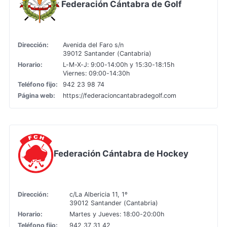
Federación Cántabra de Golf
Dirección:
Avenida del Faro s/n
39012 Santander (Cantabria)
Horario:
L-M-X-J: 9:00-14:00h y 15:30-18:15h
Viernes: 09:00-14:30h
Teléfono fijo:
942 23 98 74
Página web:
https://federacioncantabradegolf.com
Federación Cántabra de Hockey
Dirección:
c/La Albericia 11, 1º
39012 Santander (Cantabria)
Horario:
Martes y Jueves: 18:00-20:00h
Teléfono fijo:
942 37 31 42