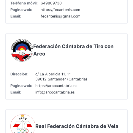
Teléfono móvil:
649809730
Página web:
https://fecantenis.com
Email:
fecantenis@gmail.com
Federación Cántabra de Tiro con
Arco
Dirección:
c/ La Albericia 11, 1º
39012 Santander (Cantabria)
Página web:
https://arcocantabria.es
Email:
info@arcocantabria.es
Real Federación Cántabra de Vela