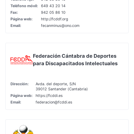
Teléfono móvil:
649 43 20 14
Fax:
942 05 86 10
Página web:
http://fcddf.org
Email:
fecanminus@ono.com
Federación Cántabra de Deportes
para Discapacitados Intelectuales
Dirección:
Avda. del deporte, S/N
39012 Santander (Cantabria)
Página web:
https://fcddi.es
Email:
federacion@fcddi.es