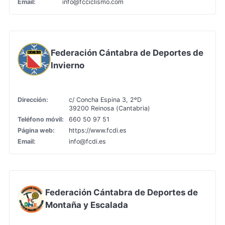
Email:
info@fcciclismo.com
Federación Cántabra de Deportes de
Invierno
Dirección:
c/ Concha Espina 3, 2ºD
39200 Reinosa (Cantabria)
Teléfono móvil:
660 50 97 51
Página web:
https://www.fcdi.es
Email:
info@fcdi.es
Federación Cántabra de Deportes de
Montaña y Escalada