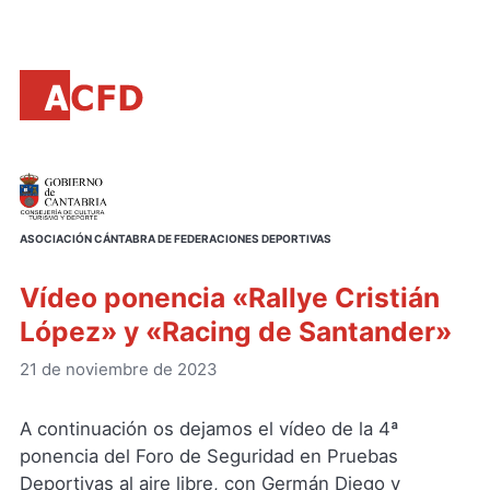
Principal
Saltar
al
contenido
principal
ASOCIACIÓN CÁNTABRA DE FEDERACIONES DEPORTIVAS
Vídeo ponencia «Rallye Cristián
López» y «Racing de Santander»
21 de noviembre de 2023
A continuación os dejamos el vídeo de la 4ª
ponencia del Foro de Seguridad en Pruebas
Deportivas al aire libre, con Germán Diego y