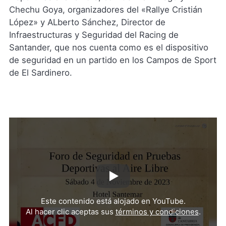
Chechu Goya, organizadores del «Rallye Cristián
López» y ALberto Sánchez, Director de
Infraestructuras y Seguridad del Racing de
Santander, que nos cuenta como es el dispositivo
de seguridad en un partido en los Campos de Sport
de El Sardinero.
Reproducir
video
Este contenido está alojado en YouTube.
de
Al hacer clic aceptas sus
términos y condiciones
.
YouTub