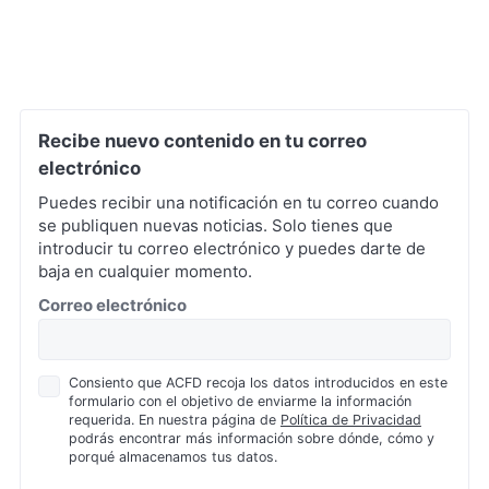
nueva
pestaña
Recibe nuevo contenido en tu correo
electrónico
Puedes recibir una notificación en tu correo cuando
se publiquen nuevas noticias. Solo tienes que
introducir tu correo electrónico y puedes darte de
baja en cualquier momento.
*
Correo electrónico
Política
Consiento que ACFD recoja los datos introducidos en este
formulario con el objetivo de enviarme la información
de
requerida. En nuestra página de
Política de Privacidad
Privacidad
podrás encontrar más información sobre dónde, cómo y
*
porqué almacenamos tus datos.