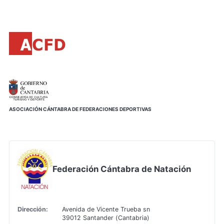
Principal
Saltar
al
contenido
principal
ASOCIACIÓN CÁNTABRA DE FEDERACIONES DEPORTIVAS
Federación Cántabra de Natación
Dirección:
Avenida de Vicente Trueba sn
39012 Santander (Cantabria)