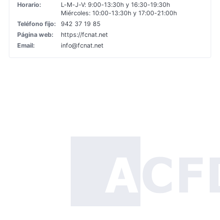
Horario:
L-M-J-V: 9:00-13:30h y 16:30-19:30h
Miércoles: 10:00-13:30h y 17:00-21:00h
Teléfono fijo:
942 37 19 85
Página web:
https://fcnat.net
Email:
info@fcnat.net