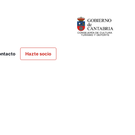
ntacto
Hazte socio