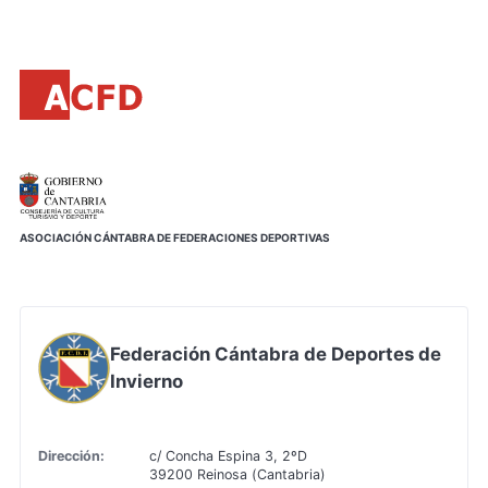
Principal
Saltar
al
contenido
principal
ASOCIACIÓN CÁNTABRA DE FEDERACIONES DEPORTIVAS
Federación Cántabra de Deportes de
Invierno
Dirección:
c/ Concha Espina 3, 2ºD
39200 Reinosa (Cantabria)