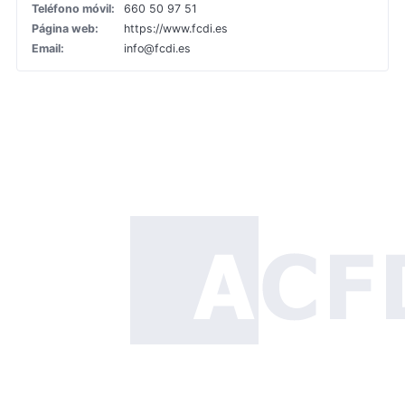
Teléfono móvil:
660 50 97 51
Página web:
https://www.fcdi.es
Email:
info@fcdi.es