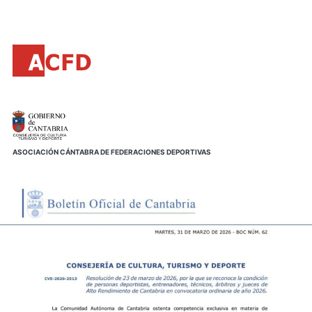
Principal
Saltar
al
contenido
principal
ASOCIACIÓN CÁNTABRA DE FEDERACIONES DEPORTIVAS