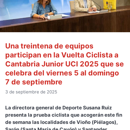
Una treintena de equipos
participan en la Vuelta Ciclista a
Cantabria Junior UCI 2025 que se
celebra del viernes 5 al domingo
7 de septiembre
3 de septiembre de 2025
La directora general de Deporte Susana Ruiz
presenta la prueba ciclista que acogerán este fin
de semana las localidades de Vioño (Piélagos),
Sarón (Santa María de Cayón) y Santander