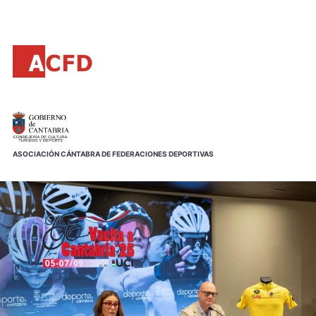
Principal
Saltar
al
contenido
principal
ASOCIACIÓN CÁNTABRA DE FEDERACIONES DEPORTIVAS