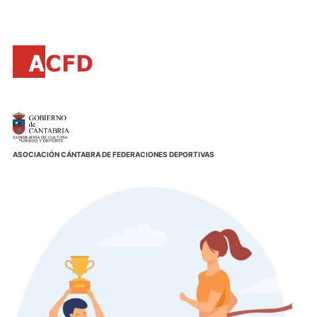
Principal
Saltar
al
contenido
principal
ASOCIACIÓN CÁNTABRA DE FEDERACIONES DEPORTIVAS