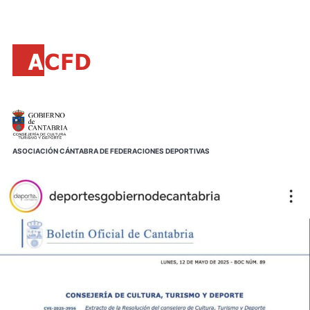
Principal
Saltar
al
contenido
principal
ASOCIACIÓN CÁNTABRA DE FEDERACIONES DEPORTIVAS