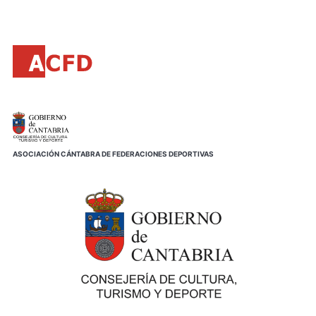
Principal
Saltar
al
contenido
principal
ASOCIACIÓN CÁNTABRA DE FEDERACIONES DEPORTIVAS