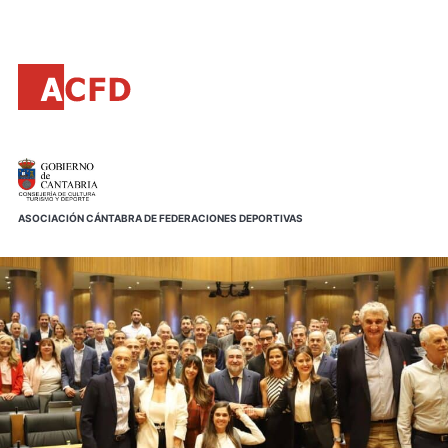
Principal
Saltar
al
contenido
principal
ASOCIACIÓN CÁNTABRA DE FEDERACIONES DEPORTIVAS