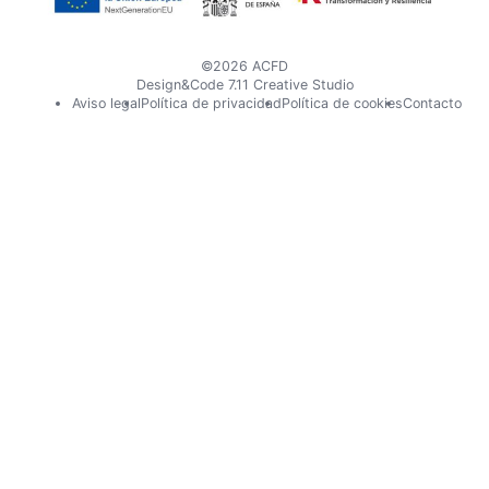
©2026 ACFD
Design&Code 7.11 Creative Studio
Pie
Aviso legal
Política de privacidad
Política de cookies
Contacto
de
página