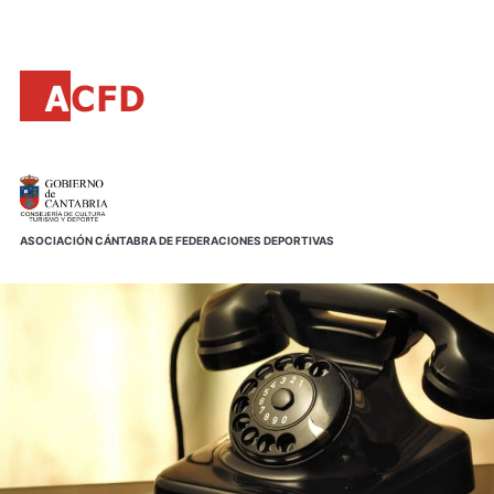
Principal
Saltar
al
contenido
principal
ASOCIACIÓN CÁNTABRA DE FEDERACIONES DEPORTIVAS