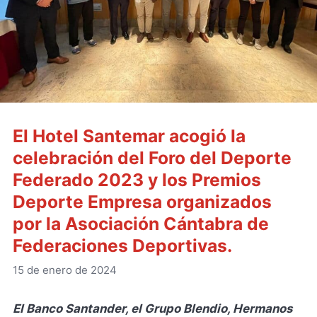
El Hotel Santemar acogió la
celebración del Foro del Deporte
Federado 2023 y los Premios
Deporte Empresa organizados
por la Asociación Cántabra de
Federaciones Deportivas.
15 de enero de 2024
El Banco Santander, el Grupo Blendio, Hermanos