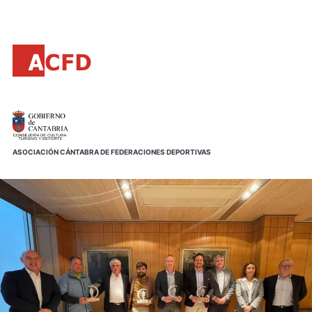
Principal
Saltar
al
contenido
principal
ASOCIACIÓN CÁNTABRA DE FEDERACIONES DEPORTIVAS